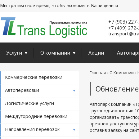
Мы тратим свое время, чтобы экономить Ваши деньги
+7 (903) 227
+7 (499) 272
transport@tra
Услуги
О компании
Акции
Автопар
Главная
О Компании
Коммерческие перевозки
Обновление 
Автоперевозки
Логистические услуги
Автопарк компании «Т
грузоподъемностью 10
Междугородние перевозки
организовать транспо
прежнем доступном ур
Направления перевозок
оставив заявку на сай