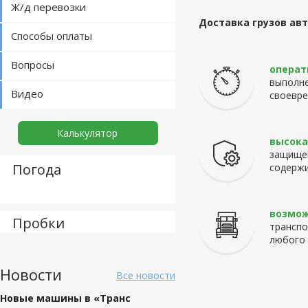
Ж/д перевозки
Доставка грузов ав
Способы оплаты
Вопросы
операт
выполне
Видео
своевре
Калькулятор
высока
защище
Погода
содерж
возмо
Пробки
транспо
любого 
Новости
Все новости
Новые машины в «Транс