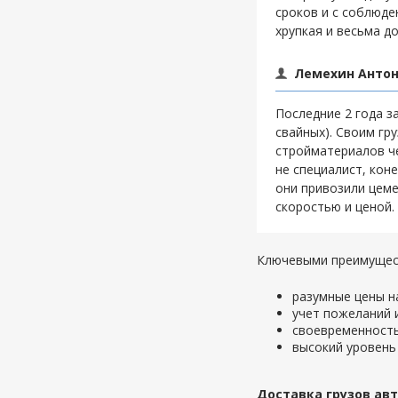
сроков и с соблюде
хрупкая и весьма д
Лемехин Антон,
Последние 2 года 
свайных). Своим гр
стройматериалов че
не специалист, коне
они привозили цеме
скоростью и ценой.
Ключевыми преимущес
разумные цены н
учет пожеланий 
своевременность
высокий уровень 
Доставка грузов ав