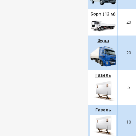
Борт (12 м)
20
Фура
20
Газель
5
Газель
10