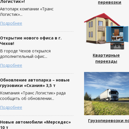
Логистик»!
перевозки
Автопарк компании «Транс
Логистик»...
Подробнее
Открытие нового офиса в г.
Чехов!
В городе Чехов открылся
Квартирные
дополнительный офис...
переезды
Подробнее
Обновление автопарка – новые
грузовики «Скания» 3,5 т
Компания «Транс Логистик» рада
сообщить об обновлении...
Подробнее
Грузоперевозки п
Новые автомобили «Мерседес»
10 т