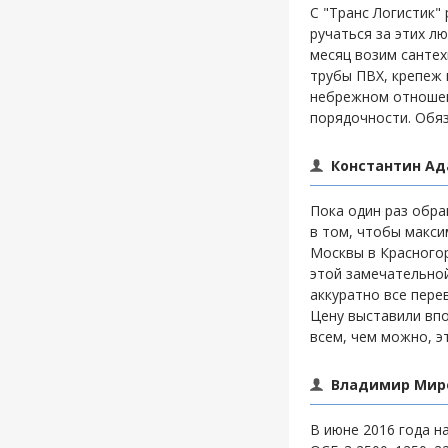
С "Транс Логистик"
ручаться за этих л
месяц возим сантех
трубы ПВХ, крепеж 
небрежном отношени
порядочности. Обяз
Константин Ад
Пока один раз обра
в том, чтобы макс
Москвы в Красногор
этой замечательной
аккуратно все пере
Цену выставили вп
всем, чем можно, э
Владимир Миро
В июне 2016 года н