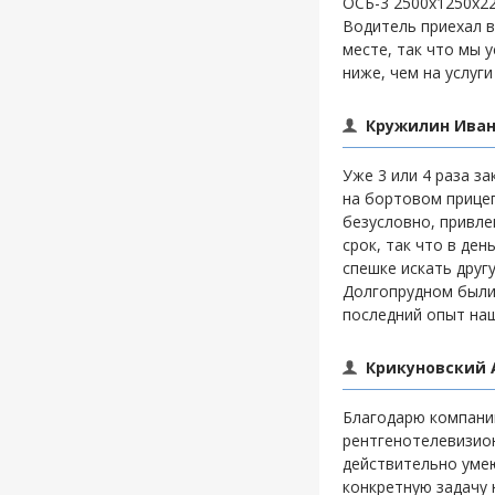
ОСБ-3 2500x1250x22
Водитель приехал в
месте, так что мы 
ниже, чем на услуг
Кружилин Иван
Уже 3 или 4 раза з
на бортовом прицеп
безусловно, привл
срок, так что в ден
спешке искать друг
Долгопрудном были 
последний опыт наш
Крикуновский 
Благодарю компани
рентгенотелевизион
действительно умею
конкретную задачу 